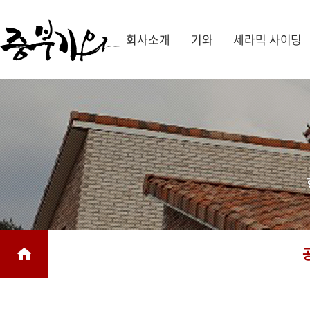
회사소개
기와
세라믹 사이딩