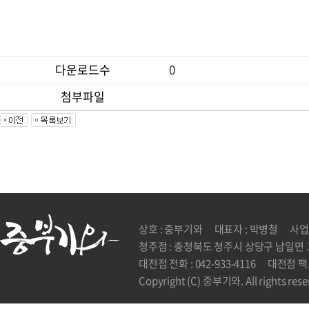
다운로드수
0
첨부파일
상호 : 중부기와
대표자 : 박병철
사업자
청주점 : 충청북도 청주시 상당구 남일면 고
대전점 전화 : 042-933-4116
대전점 팩스 
Copyright (C) 중부기와. All rights rese