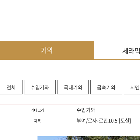
기와
세라
전체
수입기와
국내기와
금속기와
시멘
수입기와
카테고리
부여/로자-로만10.5 [토살]
제목