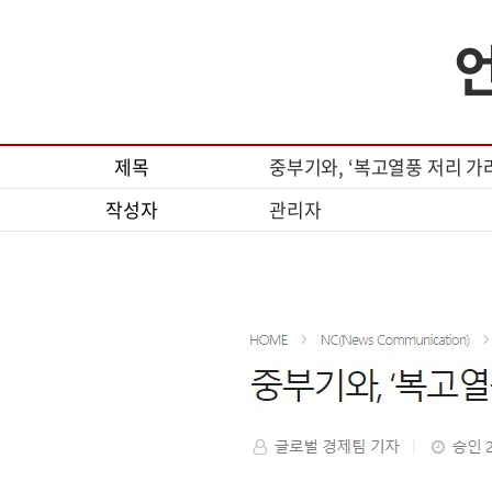
제목
중부기와, ‘복고열풍 저리 가라
작성자
관리자