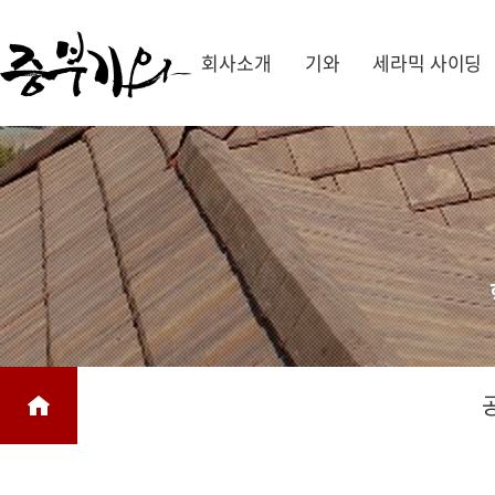
회사소개
기와
세라믹 사이딩