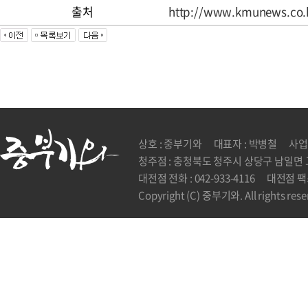
출처
http://www.kmunews.co.k
상호 : 중부기와
대표자 : 박병철
사업자
청주점 : 충청북도 청주시 상당구 남일면 고
대전점 전화 : 042-933-4116
대전점 팩스 
Copyright (C) 중부기와. All rights rese